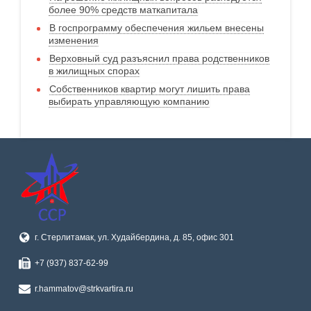
более 90% средств маткапитала
В госпрограмму обеспечения жильем внесены
изменения
Верховный суд разъяснил права родственников
в жилищных спорах
Собственников квартир могут лишить права
выбирать управляющую компанию
г. Стерлитамак, ул. Худайбердина, д. 85, офис 301
+7 (937) 837-62-99
r.hammatov@strkvartira.ru