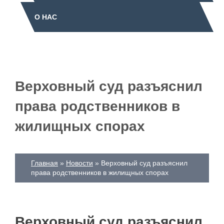
О НАС
Верховный суд разъяснил
права родственников в
жилищных спорах
Главная
Новости
Верховный суд разъяснил
права родственников в жилищных спорах
Верховный суд разъяснил