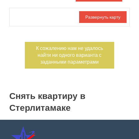
Дата публикации
С фото
Отдельный вход
Номер объекта
К сожалению нам не удалось
найти ни одного варианта с
заданными параметрами
Снять квартиру в
Стерлитамаке