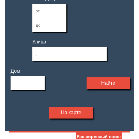
—
Улица
Дом
Найти
На карте
Расширенный поиск