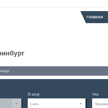
ГЛАВНАЯ
ринбург
инбург
Я хочу
Что