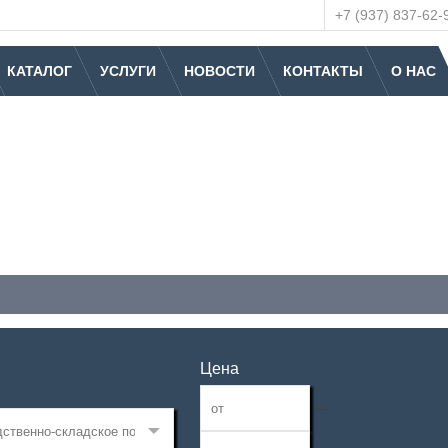
+7 (937) 837-62-
КАТАЛОГ
УСЛУГИ
НОВОСТИ
КОНТАКТЫ
О НАС
Цена
—