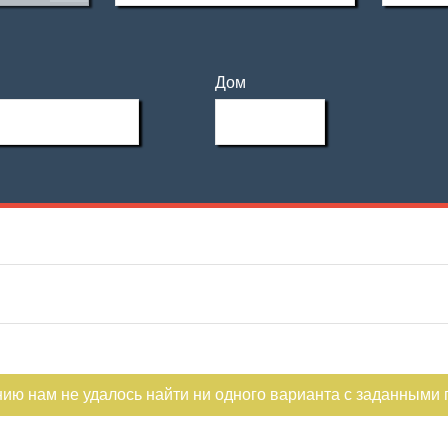
Дом
нию нам не удалось найти ни одного варианта с заданными