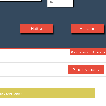
Найти
На карте
Расширенный поиск
 параметрами