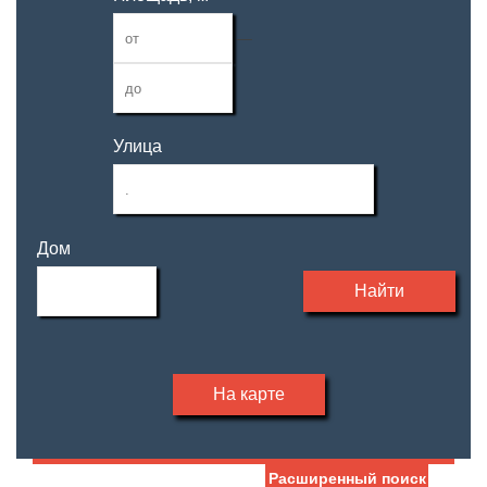
—
Улица
Дом
Найти
На карте
Расширенный поиск