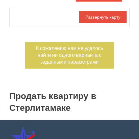
Дата публикации
Ипотека
Обмен
С фото
Номер объекта
К сожалению нам не удалось
найти ни одного варианта с
заданными параметрами
Продать квартиру в
Стерлитамаке