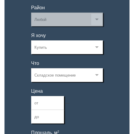
Район
Я хочу
Что
Цена
—
2
Площадь, м