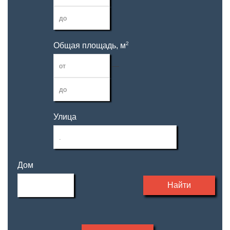
2
Общая площадь, м
—
Улица
Дом
Найти