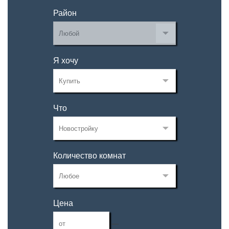
Район
Я хочу
Что
Количество комнат
Цена
—