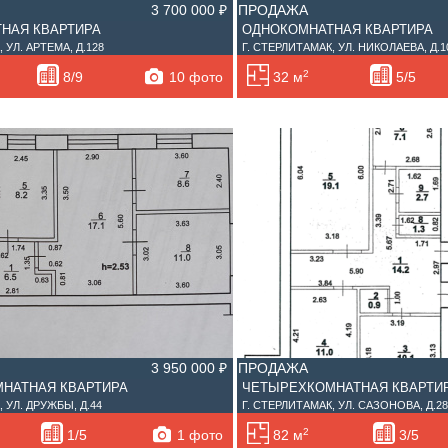
3 700 000 ₽
ПРОДАЖА
НАЯ КВАРТИРА
ОДНОКОМНАТНАЯ КВАРТИРА
 УЛ. АРТЕМА, Д.128
Г. СТЕРЛИТАМАК, УЛ. НИКОЛАЕВА, Д.1
2
10 фото
8/9
32 м
5/5
3 950 000 ₽
ПРОДАЖА
НАТНАЯ КВАРТИРА
ЧЕТЫРЕХКОМНАТНАЯ КВАРТИ
 УЛ. ДРУЖБЫ, Д.44
Г. СТЕРЛИТАМАК, УЛ. САЗОНОВА, Д.2
2
1 фото
1/5
82 м
3/5