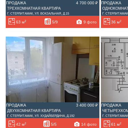
ПРОДАЖА
4 700 000 ₽
ПРОДАЖА
ТРЕХКОМНАТНАЯ КВАРТИРА
ОДНОКОМНАТ
Г. СТЕРЛИТАМАК, УЛ. ВОКЗАЛЬНАЯ, Д.15
Г. СТЕРЛИТАМАК,
2
2
9 фото
63 м
5/9
36 м
ПРОДАЖА
3 400 000 ₽
ПРОДАЖА
ДВУХКОМНАТНАЯ КВАРТИРА
ЧЕТЫРЕХКОМ
Г. СТЕРЛИТАМАК, УЛ. ХУДАЙБЕРДИНА, Д.192
Г. СТЕРЛИТАМАК,
2
2
14 фото
42 м
5/5
61 м