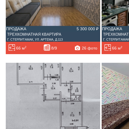
ПРОДАЖА
5 300 000 ₽
ПРОДАЖА
ТРЕХКОМНАТНАЯ КВАРТИРА
ТРЕХКОМНАТ
Г. СТЕРЛИТАМАК, УЛ. АРТЕМА, Д.113
Г. СТЕРЛИТАМАК
2
2
26 фото
66 м
8/9
66 м