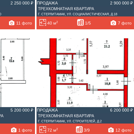
2 250 000 ₽
ПРОДАЖА
2 900 000 ₽
ТРЕХКОМНАТНАЯ КВАРТИРА
0
Г. СТЕРЛИТАМАК, УЛ. СОЦИАЛИСТИЧЕСКАЯ, Д.18
2
11 фото
7 фото
40 м
1/5
5 200 000 ₽
ПРОДАЖА
6 200 000 ₽
РА
ТРЕХКОМНАТНАЯ КВАРТИРА
8
Г. СТЕРЛИТАМАК, УЛ. СТРОИТЕЛЕЙ, Д.2
2
1 фото
12 фото
72 м
3/9