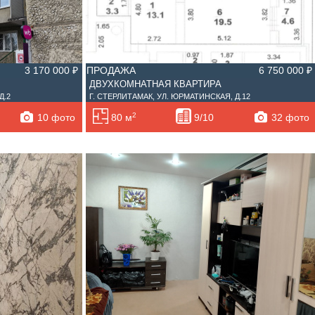
3 170 000 ₽
ПРОДАЖА
6 750 000 ₽
ДВУХКОМНАТНАЯ КВАРТИРА
Д.2
Г. СТЕРЛИТАМАК, УЛ. ЮРМАТИНСКАЯ, Д.12
2
10 фото
32 фото
80 м
9/10