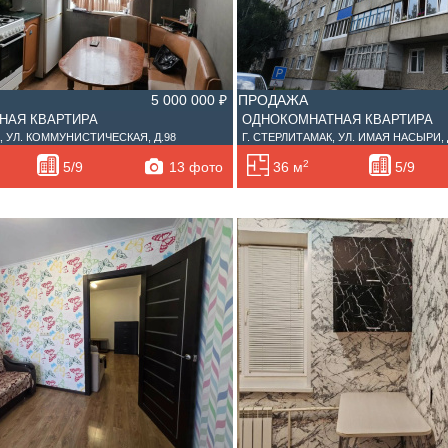
5 000 000 ₽
ПРОДАЖА
НАЯ КВАРТИРА
ОДНОКОМНАТНАЯ КВАРТИРА
, УЛ. КОММУНИСТИЧЕСКАЯ, Д.98
Г. СТЕРЛИТАМАК, УЛ. ИМАЯ НАСЫРИ, 
2
13 фото
5/9
36 м
5/9