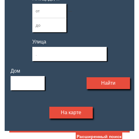
—
Улица
Дом
Найти
На карте
Расширенный поиск